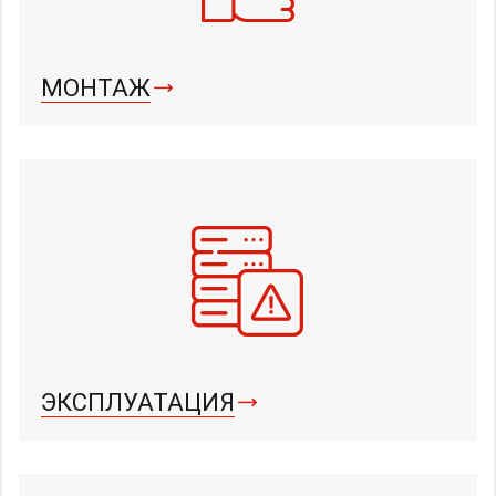
МОНТАЖ
ЭКСПЛУАТАЦИЯ