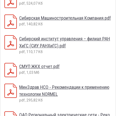
pdf, 524,07 Кб
Сибирская Машиностроительная Компания.pdf
pdf, 140,82 Кб
Сибирский институт управления – филиал РАН
ХиГС (СИУ РАНХиГС).pdf
pdf, 110,17 Кб
СМУП ЖКХ отчет.pdf
pdf, 1,03 Мб
МинЗдрав НСО - Рекомендации к применению
технологии NORMEL
pdf, 295,82 Кб
ОАО Региональный электрические сети - Реко