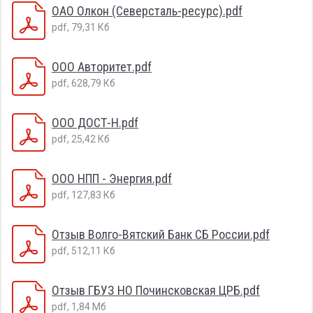
ОАО Олкон (Северсталь-ресурc).pdf
pdf, 79,31 Кб
ООО Авторитет.pdf
pdf, 628,79 Кб
ООО ДОСТ-Н.pdf
pdf, 25,42 Кб
ООО НПП - Энергия.pdf
pdf, 127,83 Кб
Отзыв Волго-Вятский Банк СБ России.pdf
pdf, 512,11 Кб
Отзыв ГБУЗ НО Починсковская ЦРБ.pdf
pdf, 1,84 Мб