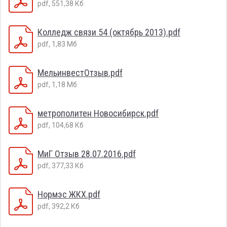
pdf, 551,38 Кб
Колледж связи 54 (октябрь 2013).pdf
pdf, 1,83 Мб
МельинвестОтзыв.pdf
pdf, 1,18 Мб
метрополитен Новосибирск.pdf
pdf, 104,68 Кб
МиГ Отзыв 28.07.2016.pdf
pdf, 377,33 Кб
Нормэс ЖКХ.pdf
pdf, 392,2 Кб