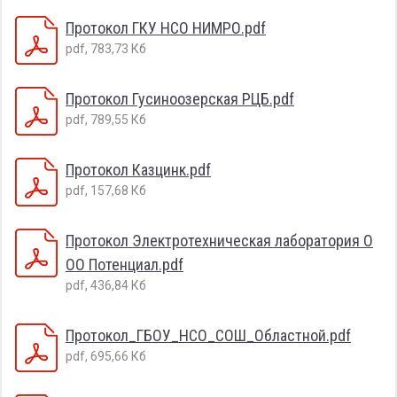
Протокол ГКУ НСО НИМРО.pdf
pdf, 783,73 Кб
Протокол Гусиноозерская РЦБ.pdf
pdf, 789,55 Кб
Протокол Казцинк.pdf
pdf, 157,68 Кб
Протокол Электротехническая лаборатория О
ОО Потенциал.pdf
pdf, 436,84 Кб
Протокол_ГБОУ_НСО_СОШ_Областной.pdf
pdf, 695,66 Кб