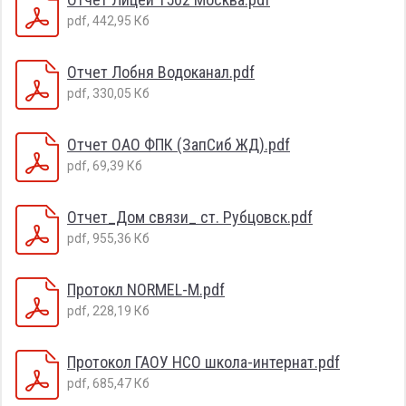
pdf, 442,95 Кб
Отчет Лобня Водоканал.pdf
pdf, 330,05 Кб
Отчет ОАО ФПК (ЗапСиб ЖД).pdf
pdf, 69,39 Кб
Отчет_Дом связи_ ст. Рубцовск.pdf
pdf, 955,36 Кб
Протокл NORMEL-M.pdf
pdf, 228,19 Кб
Протокол ГАОУ НСО школа-интернат.pdf
pdf, 685,47 Кб