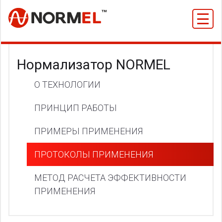
Меню
Активный
Нормализатор NORMEL
пункт
Основная
О ТЕХНОЛОГИИ
меню
навигация
ПРИНЦИП РАБОТЫ
ПРИМЕРЫ ПРИМЕНЕНИЯ
ПРОТОКОЛЫ ПРИМЕНЕНИЯ
МЕТОД РАСЧЕТА ЭФФЕКТИВНОСТИ
ПРИМЕНЕНИЯ